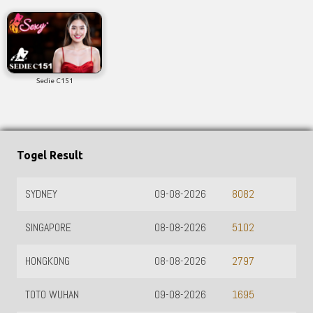
Sedie C151
Togel Result
SYDNEY
09-08-2026
8082
SINGAPORE
08-08-2026
5102
HONGKONG
08-08-2026
2797
TOTO WUHAN
09-08-2026
1695