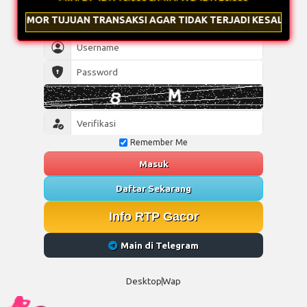
I NOMOR TUJUAN TRANSAKSI AGAR TIDAK TERJADI KESALAHAN
Remember Me
Masuk
Daftar Sekarang
Info RTP Gacor
Main di Telegram
Desktop
Wap