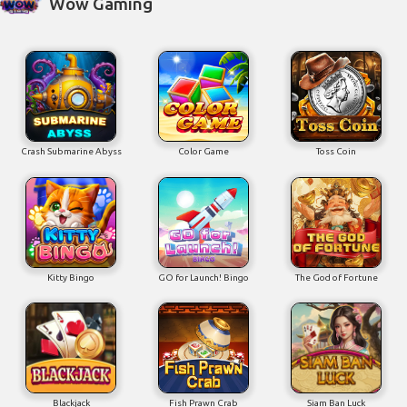
Wow Gaming
Crash Submarine Abyss
Color Game
Toss Coin
Kitty Bingo
GO for Launch! Bingo
The God of Fortune
Blackjack
Fish Prawn Crab
Siam Ban Luck