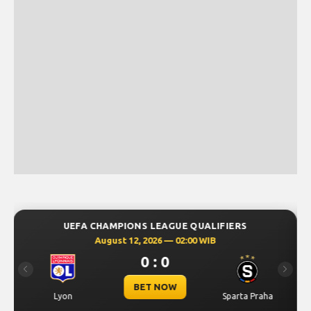
ALIFIERS
UEFA CHAMPIONS LEAGUE QUALIFI
WIB
August 12, 2026 — 01:30 WIB
0 : 0
Previous
Next
BET NOW
Sparta Praha
SK Sturm Graz
F